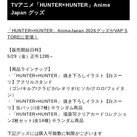
TVアニメ「HUNTER×HUNTER」Anime
Japan グッズ
「HUNTER×HUNTER」AnimeJapan 2026グッズがVAP S
TOREに登場！
【販売開始日時】
5/29（金）正午12時～
【商品ラインナップ】
・「HUNTER×HUNTER」 描き下ろしイラスト【白スー
ツ】アクリルスタンド
（ゴン/キルア/クラピカ/レオリオ/ヒソカ/クロロ/フェイタ
ン）
・「HUNTER×HUNTER」 描き下ろしイラスト【白スー
ツ】缶バッジ(全7種) ※ランダム商品
・「HUNTER×HUNTER」 場面写クリアカードコレクショ
ン2枚セット(全14種) ※ランダム商品
下記グッズには購入可能数に制限がございます