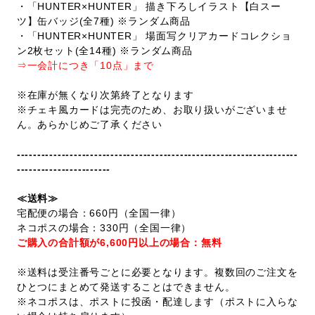
・「HUNTER×HUNTER」 描き下ろしイラスト【白スー
ツ】缶バッジ(全7種) ※ランダム商品
・「HUNTER×HUNTER」 場面写クリアカードコレクショ
ン2枚セット(全14種) ※ランダム商品
⇒一会計につき「10点」まで
※在庫が無くなり次第終了となります
※チェキ風カードは完売のため、お取り扱いがございませ
ん。あらかじめご了承ください
---------------------------------------------------------------------
-----------------------
≪送料≫
宅配便の場合：660円（全国一律）
ネコポスの場合：330円（全国一律）
ご購入の合計額が6,600円以上の場合：無料
※送料は受注番号ごとに必要となります。複数回のご注文を
ひとつにまとめて発送することはできません。
※ネコポスは、ポストに投函・配達します（ポストに入らな