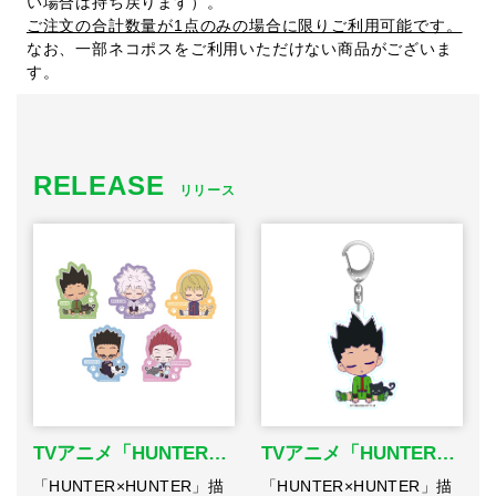
い場合は持ち戻ります）。
ご注文の合計数量が1点のみの場合に限りご利用可能です。
なお、一部ネコポスをご利用いただけない商品がございま
す。
RELEASE
リリース
TVアニメ「HUNTER…
TVアニメ「HUNTER…
「HUNTER×HUNTER」描
「HUNTER×HUNTER」描