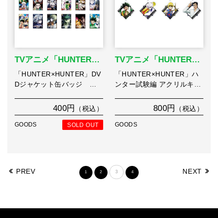
TVアニメ「HUNTER…
TVアニメ「HUNTER…
「HUNTER×HUNTER」DV
「HUNTER×HUNTER」ハ
Dジャケット缶バッジ …
ンター試験編 アクリルキ…
400円
800円
（税込）
（税込）
GOODS
SOLD OUT
GOODS
PREV
NEXT
3
1
2
4