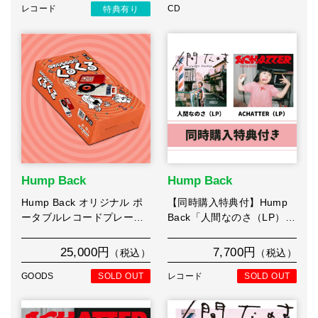
レコード
特典有り
CD
Hump Back
Hump Back
Hump Back オリジナル ポ
【同時購入特典付】Hump
ータブルレコードプレー…
Back「人間なのさ（LP）…
25,000円
7,700円
（税込）
（税込）
GOODS
SOLD OUT
レコード
SOLD OUT