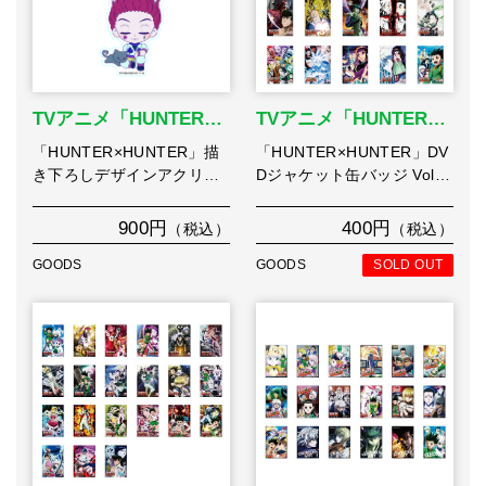
TVアニメ「HUNTER…
TVアニメ「HUNTER…
「HUNTER×HUNTER」描
「HUNTER×HUNTER」DV
き下ろしデザインアクリ…
Dジャケット缶バッジ Vol…
900円
400円
（税込）
（税込）
GOODS
GOODS
SOLD OUT