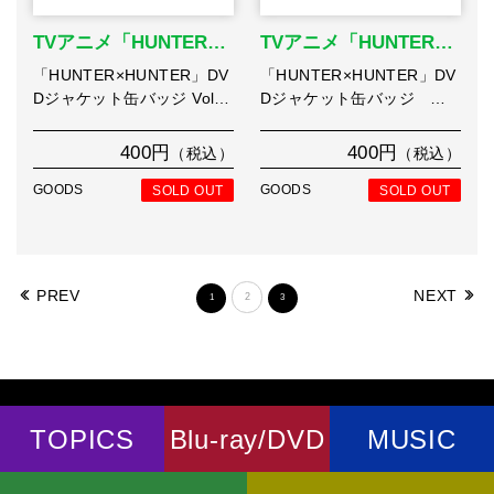
TVアニメ「HUNTER…
TVアニメ「HUNTER…
「HUNTER×HUNTER」DV
「HUNTER×HUNTER」DV
Dジャケット缶バッジ Vol…
Dジャケット缶バッジ …
400円
400円
（税込）
（税込）
GOODS
SOLD OUT
GOODS
SOLD OUT
PREV
NEXT
2
1
3
TOPICS
Blu-ray/DVD
MUSIC