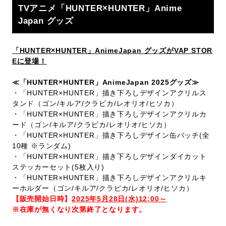
TVアニメ「HUNTER×HUNTER」Anime
Japan グッズ
「HUNTER×HUNTER」AnimeJapan グッズがVAP STOR
Eに登場！
≪「HUNTER×HUNTER」AnimeJapan 2025グッズ≫
・「HUNTER×HUNTER」描き下ろしデザインアクリルス
タンド（ゴン/キルア/クラピカ/レオリオ/ヒソカ）
・「HUNTER×HUNTER」描き下ろしデザインアクリルカ
ード（ゴン/キルア/クラピカ/レオリオ/ヒソカ）
・「HUNTER×HUNTER」描き下ろしデザイン缶バッチ(全
10種 ※ランダム)
・「HUNTER×HUNTER」描き下ろしデザインダイカット
ステッカーセット(5枚入り)
・「HUNTER×HUNTER」描き下ろしデザインアクリルキ
ーホルダー（ゴン/キルア/クラピカ/レオリオ/ヒソカ）
【販売開始日時】
2025年5月28日(水)12:00～
※在庫が無くなり次第終了となります。