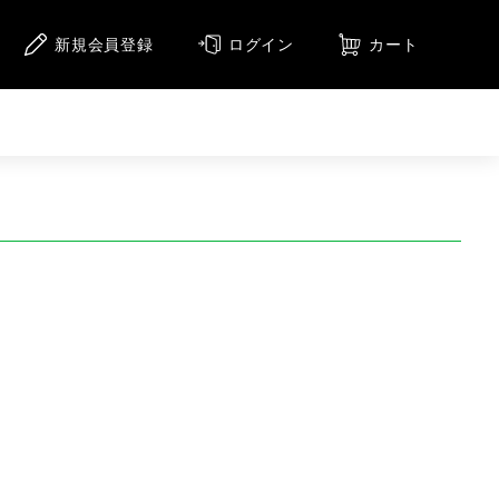
新規会員登録
ログイン
カート
ニメーション
アニメーション（CD）
メージ
集