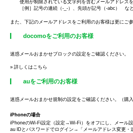
使用が制限されている文字列を含むメールアドレス
［例］記号の連続（-_-）、先頭が記号（-abc） な
また、下記のメールアドレスをご利用のお客様は更にご
docomoをご利用のお客様
迷惑メールおまかせブロックの設定をご確認ください。
»
詳しくはこちら
auをご利用のお客様
迷惑メールおまかせ規制の設定をご確認ください。（購
iPhoneの場合
iPhoneのWi-Fi設定（設定→Wi-Fi）をオフにし、メー
au IDとパスワードでログイン→「メールアドレス変