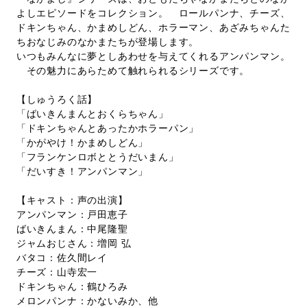
よしエピソードをコレクション。 ロールパンナ、チーズ、
ドキンちゃん、かまめしどん、ホラーマン、あざみちゃんた
ちおなじみのなかまたちが登場します。
いつもみんなに夢としあわせを与えてくれるアンパンマン。
その魅力にあらためて触れられるシリーズです。
【しゅうろく話】
「ばいきんまんとおくらちゃん」
「ドキンちゃんとあったかホラーパン」
「かがやけ！かまめしどん」
「フランケンロボととうだいまん」
「だいすき！アンパンマン」
【キャスト：声の出演】
アンパンマン：戸田恵子
ばいきんまん：中尾隆聖
ジャムおじさん：増岡 弘
バタコ：佐久間レイ
チーズ：山寺宏一
ドキンちゃん：鶴ひろみ
メロンパンナ：かないみか、他