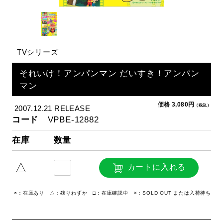
TVシリーズ
それいけ！アンパンマン だいすき！アンパン
マン
価格 3,080円
（税込）
2007.12.21 RELEASE
コード
VPBE-12882
在庫
数量
△
カートに入れる
○：在庫あり △：残りわずか □：在庫確認中 ×：SOLD OUT または入荷待ち