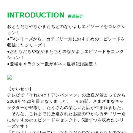
INTRODUCTION
商品紹介
おともだちやなかまたちとのなかよしエピソードをコレクシ
ョン！
●TVシリーズから、カテゴリー別におすすめのエピソードを
収録したシリーズ！
●おともだちやなかまたちとのなかよしエピソードをコレク
ション！
●登場キャラクター数がギネス世界記録認定！
【かいせつ】
テレビで『それいけ！アンパンマン』の放送が始まってから
2008年で20年目となりました。 その間、さまざまなキャ
ラクターが登場し、たくさんの楽しいお話が生まれました。
そんな、これまでに放送されたお話の中からカテゴリー別
におすすめのエピソードをセレクト、5話ずつを収めたシリ
ーズです！
『なかよし』シリーズは、おともだちやなかまたちとのなか