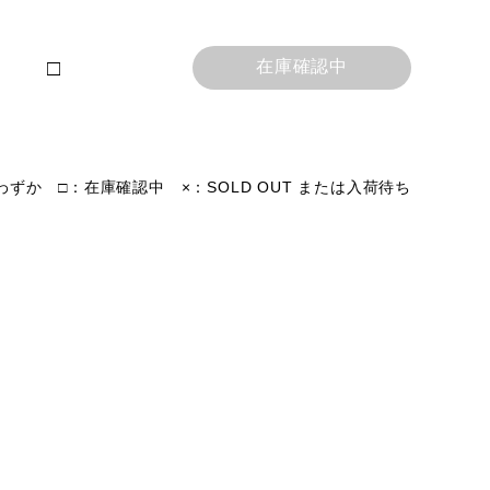
□
在庫確認中
ずか □：在庫確認中 ×：SOLD OUT または入荷待ち