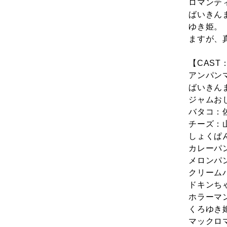
ロマンテ
ばいきん
ゆき姫。
ますが、
【CAST
アンパン
ばいきん
ジャムお
バタコ：
チーズ：
しょくぱ
カレーパ
メロンパ
クリーム
ドキンち
ホラーマ
くろゆき
マックロ