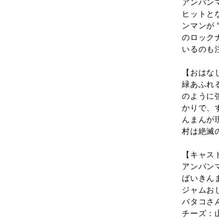
アンパン
ヒットと
ンマンが
のロック
いるのも
【おはな
緑あふれ
のように
かりで、
んまんが
村は絶滅
【キャス
アンパン
ばいきん
ジャムお
バタコさ
チーズ：