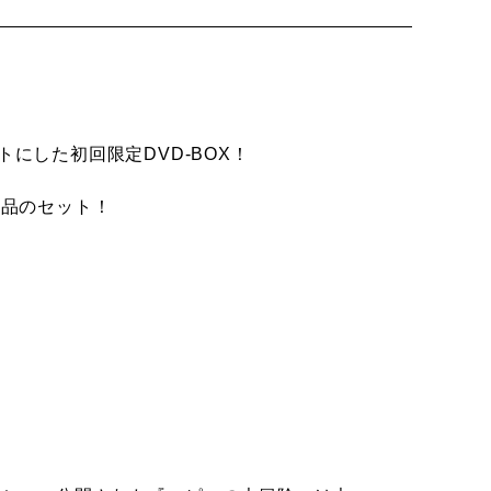
！
にした初回限定DVD-BOX！
作品のセット！