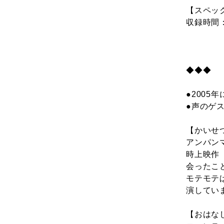
【スペッ
収録時間
◆◆◆ 
●200
●声のゲ
【かいせ
アンパン
時上映作
会ったこ
モテモテ
演してい
【おはな