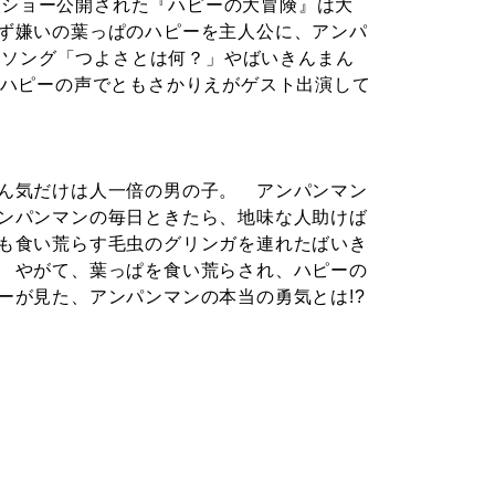
ードショー公開された『ハピーの大冒険』は大
ず嫌いの葉っぱのハピーを主人公に、アンパ
ーマソング「つよさとは何？」やばいきんまん
 ハピーの声でともさかりえがゲスト出演して
ん気だけは人一倍の男の子。 アンパンマン
ンパンマンの毎日ときたら、地味な人助けば
も食い荒らす毛虫のグリンガを連れたばいき
 やがて、葉っぱを食い荒らされ、ハピーの
ーが見た、アンパンマンの本当の勇気とは!?