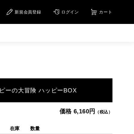
新規会員登録
ログイン
カート
ニメーション
アニメーション（CD）
メージ
集
ピーの大冒険 ハッピーBOX
価格 6,160円
（税込）
在庫
数量