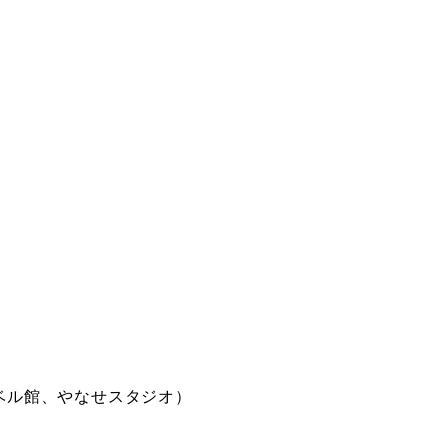
ーベル館、やなせスタジオ）