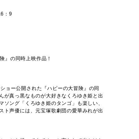
6：9
冒険』の同時上映作品！
ードショー公開された『ハピーの大冒険』の同
んが真っ黒なものが大好きなくろゆき姫と出
マソング「くろゆき姫のタンゴ」も楽しい、
スト声優には、元宝塚歌劇団の愛華みれが出