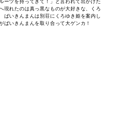
ルーツを持ってきて！」と言われて出かけた
へ現れたのは真っ黒なものが大好きな、くろ
 ばいきんまんは別荘にくろゆき姫を案内し
がばいきんまんを取り合って大ゲンカ！