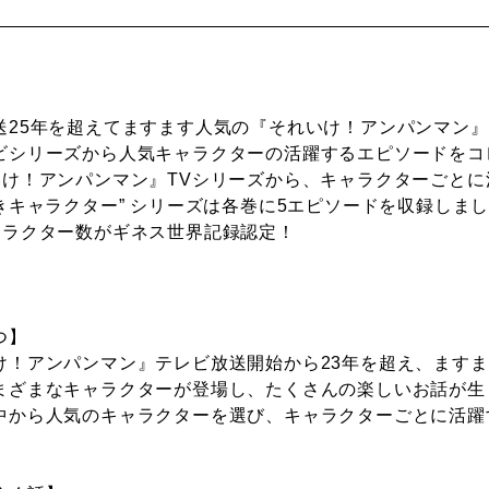
送25年を超えてますます人気の『それいけ！アンパンマン』
ビシリーズから人気キャラクターの活躍するエピソードをコ
いけ！アンパンマン』TVシリーズから、キャラクターごと
すきキャラクター” シリーズは各巻に5エピソードを収録しま
ャラクター数がギネス世界記録認定！
つ】
け！アンパンマン』テレビ放送開始から23年を超え、ます
まざまなキャラクターが登場し、たくさんの楽しいお話が生
中から人気のキャラクターを選び、キャラクターごとに活躍