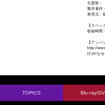
主題歌：
製作著作
発売元・
【スペッ
収録時間
【アンパ
http://ww
(C)やな
TOPICS
Blu-ray/D