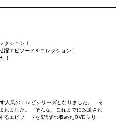
レクション！
に活躍エピソードをコレクション！
した！
ます人気のテレビシリーズとなりました。 そ
まれました。 そんな、これまでに放送され
するエピソードを5話ずつ収めたDVDシリー