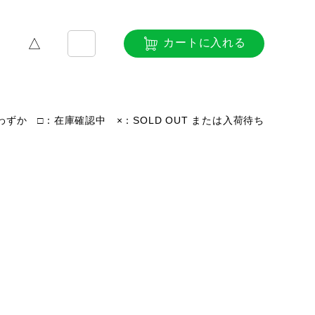
△
カートに入れる
ずか □：在庫確認中 ×：SOLD OUT または入荷待ち