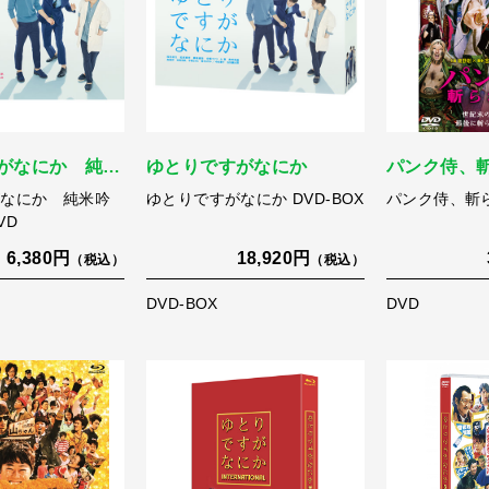
がなにか 純…
ゆとりですがなにか
パンク侍、
がなにか 純米吟
ゆとりですがなにか DVD-BOX
パンク侍、斬
VD
6,380円
18,920円
（税込）
（税込）
DVD-BOX
DVD