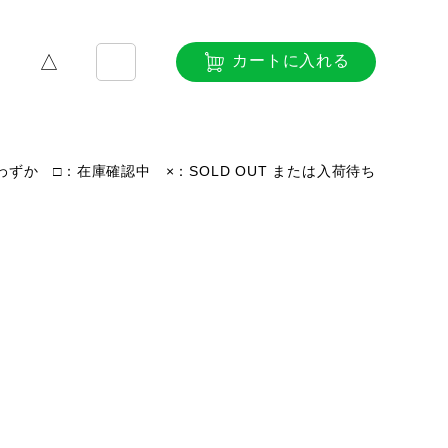
△
カートに入れる
ずか □：在庫確認中 ×：SOLD OUT または入荷待ち