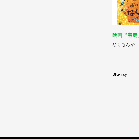
映画『宝島
なくもんか Bl
Blu-ray