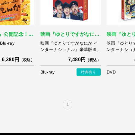
』公開記念！…
映画『ゆとりですがなに…
映画『ゆと
u-ray
映画『ゆとりですがなにか イ
映画『ゆとり
ンターナショナル』豪華版Bl…
ンターナショ
6,380円
7,480円
（税込）
（税込）
Blu-ray
DVD
特典有り
1