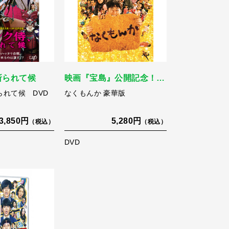
斬られて候
映画『宝島』公開記念！…
られて候 DVD
なくもんか 豪華版
3,850円
5,280円
（税込）
（税込）
DVD