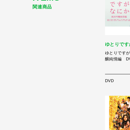
関連商品
ゆとりです
ゆとりです
醸純情編 D
DVD