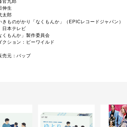
藤官九郎
田伸生
代太郎
いきものがかり「なくもんか」（EPICレコードジャパン）
：日本テレビ
なくもんか」製作委員会
ダクション：ビーワイルド
販売元：バップ