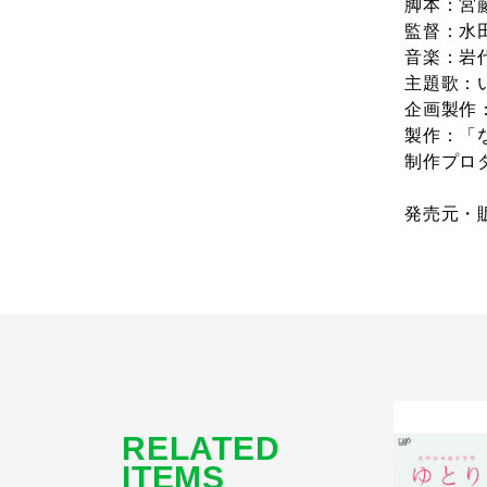
脚本：宮
監督：水
音楽：岩
主題歌：
企画製作
製作：「
制作プロ
発売元・
RELATED
ITEMS