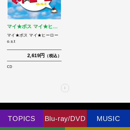
マイ★ボス マイ★ヒ…
マイ★ボス マイ★ヒーロー
o.s.t
2,619円
（税込）
CD
1
TOPICS
Blu-ray/DVD
MUSIC