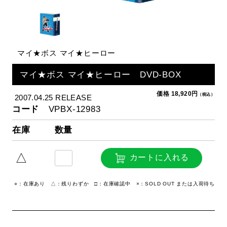
マイ★ボス マイ★ヒーロー
マイ★ボス マイ★ヒーロー DVD-BOX
価格 18,920円
（税込）
2007.04.25 RELEASE
コード
VPBX-12983
在庫
数量
△
カートに入れる
○：在庫あり △：残りわずか □：在庫確認中 ×：SOLD OUT または入荷待ち