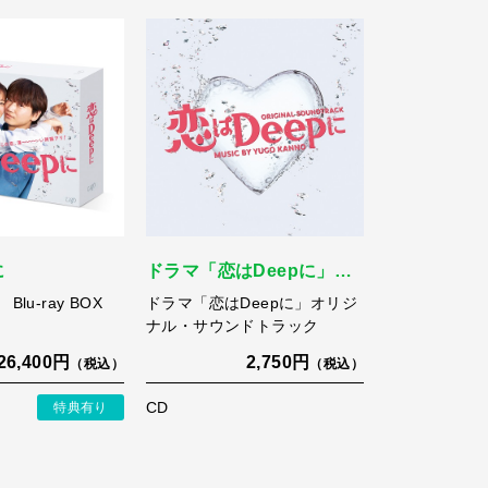
に
ドラマ「恋はDeepに」…
lu-ray BOX
ドラマ「恋はDeepに」オリジ
ナル・サウンドトラック
26,400円
2,750円
（税込）
（税込）
CD
特典有り