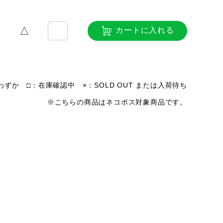
△
カートに入れる
ずか □：在庫確認中 ×：SOLD OUT または入荷待ち
※こちらの商品はネコポス対象商品です。