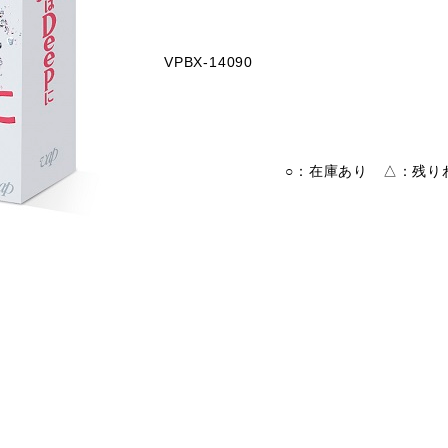
VPBX-14090
○：在庫あり △：残りわ