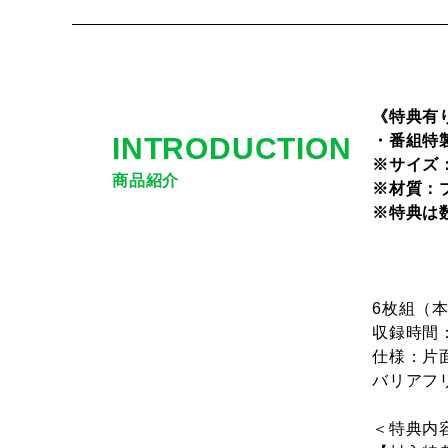
《特典有
INTRODUCTION
・番組特
※サイズ：
商品紹介
※材質：
※特典は
6枚組（
収録時間
仕様：片面
バリアフ
＜特典内容＞