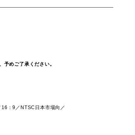
、予めご了承ください。
16：9／NTSC日本市場向／