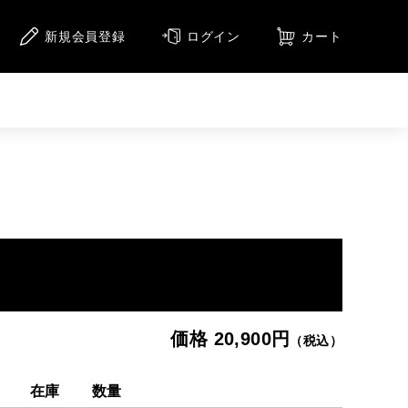
新規会員登録
ログイン
カート
ニメーション
アニメーション（CD）
メージ
集
価格 20,900円
（税込）
在庫
数量