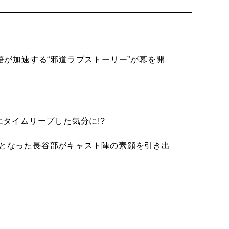
語が加速する“邪道ラブストーリー”が幕を開
タイムリープした気分に!?
となった長谷部がキャスト陣の素顔を引き出