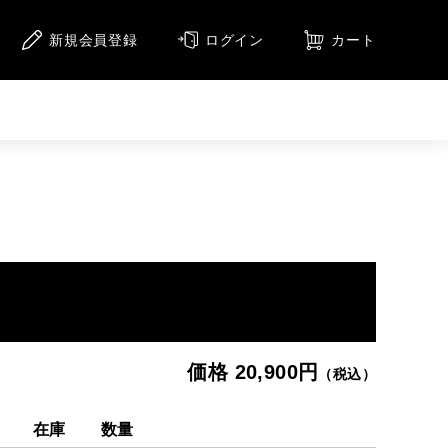
新規会員登録
ログイン
カート
ニメーション
アニメーション（CD）
メージ
集
価格 20,900円
（税込）
在庫
数量