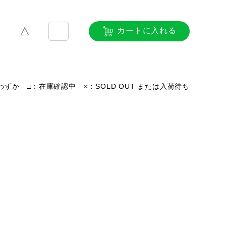
△
カートに入れる
ずか □：在庫確認中 ×：SOLD OUT または入荷待ち