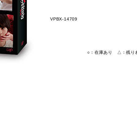
VPBX-14709
○：在庫あり △：残りわ