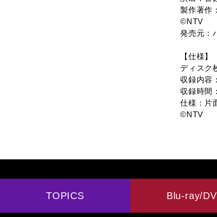
製作著作
©NTV
発売元：
【仕様】
ディスク枚
収録内容：
収録時間
仕様：片
©NTV
TOPICS
Blu-ray/D