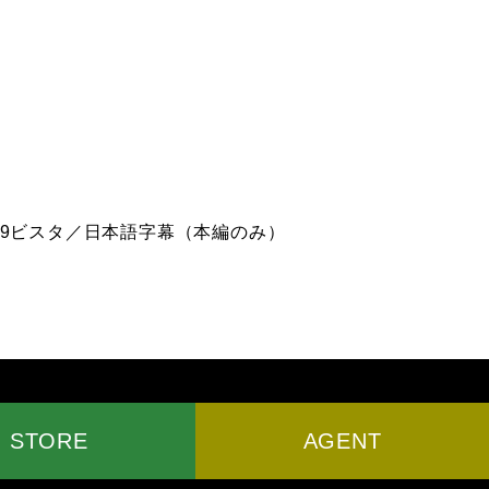
9ビスタ／日本語字幕（本編のみ）
AGENT
STORE