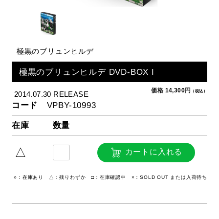
極黒のブリュンヒルデ
極黒のブリュンヒルデ DVD-BOX I
価格 14,300円
（税込）
2014.07.30 RELEASE
コード
VPBY-10993
在庫
数量
△
カートに入れる
○：在庫あり △：残りわずか □：在庫確認中 ×：SOLD OUT または入荷待ち