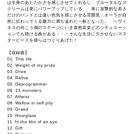
は生身のあたたかさを感じさせてくれるし、ブルータルなス
クリームは更にパワーアップしている。 単に攻撃的な若さ
だけのバンドとは違い色気を感じさせる雰囲気・オーラが自
然に伝わってくる魅力に満ち溢れた一枚となった。 ヘヴィ
ネスの向こう側のステージにいき喜怒哀楽どのシチュエーシ
ョンでも聴ける曲がある・・・そんな生活に欠かせないマス
ターピースを彼らはつくりあげた！
【収録曲】
01. This life
02. Weight of my pride
03. Drive
04. Relive
05. Deprogrammer
06. 13 monsters
07. Atheist
08. Wallow in self pity
09. Greed
10. Hourglass
11. In the blin of an eye
12. Gift