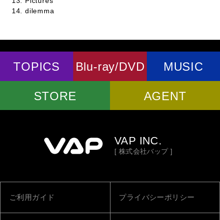
13. Pictures
14. dilemma
TOPICS
Blu-ray/DVD
MUSIC
STORE
AGENT
VAP INC.
[ 株式会社バップ ]
ご利用ガイド
プライバシーポリシー