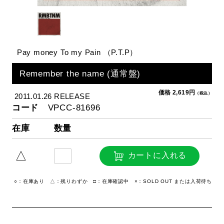
Pay money To my Pain （P.T.P）
Remember the name (通常盤)
価格 2,619円
（税込）
2011.01.26 RELEASE
コード
VPCC-81696
在庫
数量
△
カートに入れる
○：在庫あり △：残りわずか □：在庫確認中 ×：SOLD OUT または入荷待ち