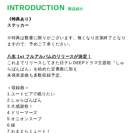
INTRODUCTION
商品紹介
《特典あり》
ステッカー
※特典は数量に限りがございます。無くなり次第終了となり
ますので、予めご了承ください。
八生 1st フルアルバムのリリースが決定！
これまでリリースしてきた日テレDEEPドラマ主題歌『しゅ
らばんばん』を始めた定番曲に加え
未発表楽曲も多数収録予定。
＜収録曲＞
1.ユートピアで眠りたい
2.しゅらばんばん
3.大感謝祭！
4.ドリーマーズ
5.オニオンスープ
6.線
7.おまえらミュート！