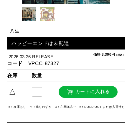
八生
ハッピーエンドは未配達
価格 3,300円
（税込）
2026.03.26 RELEASE
コード
VPCC-87327
在庫
数量
△
カートに入れる
○：在庫あり △：残りわずか □：在庫確認中 ×：SOLD OUT または入荷待ち