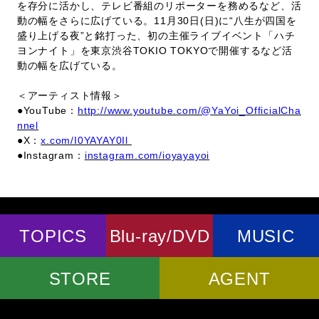
を存分に活かし、テレビ番組のリポーターを務めるなど、活
動の幅をさらに広げている。11月30日(日)に“八生が四国を
盛り上げる夜”と銘打った、初の主催ライブイベント「ハチ
ヨンナイト」を東京渋谷TOKIO TOKYOで開催するなど活
動の幅を広げている。
＜アーティスト情報＞
●YouTube：
http://www.youtube.com/@YaYoi_OfficialCha
nnel
●X：
x.com/I0YAYAY0Il
●Instagram：
instagram.com/ioyayayoi
TOPICS
Blu-ray/DVD
MUSIC
STORE
AGENT