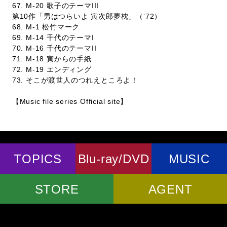
67. M-20 歌子のテーマIII
第10作「男はつらいよ 寅次郎夢枕」（‘72）
68. M-1 松竹マーク
69. M-14 千代のテーマI
70. M-16 千代のテーマII
71. M-18 寅からの手紙
72. M-19 エンディング
73. そこが渡世人のつれえところよ！
【Music file series Official site】
TOPICS
Blu-ray/DVD
MUSIC
STORE
AGENT