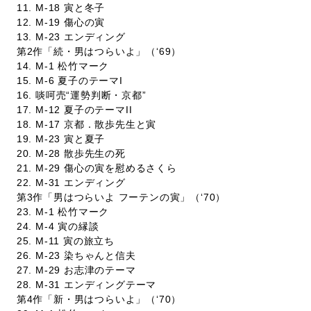
11. M-18 寅と冬子
12. M-19 傷心の寅
13. M-23 エンディング
第2作「続・男はつらいよ」（‘69）
14. M-1 松竹マーク
15. M-6 夏子のテーマI
16. 啖呵売“運勢判断・京都”
17. M-12 夏子のテーマII
18. M-17 京都．散歩先生と寅
19. M-23 寅と夏子
20. M-28 散歩先生の死
21. M-29 傷心の寅を慰めるさくら
22. M-31 エンディング
第3作「男はつらいよ フーテンの寅」（‘70）
23. M-1 松竹マーク
24. M-4 寅の縁談
25. M-11 寅の旅立ち
26. M-23 染ちゃんと信夫
27. M-29 お志津のテーマ
28. M-31 エンディングテーマ
第4作「新・男はつらいよ」（‘70）