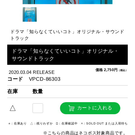
ドラマ「知らなくていいコト」オリジナル・サウンド
トラック
ドラマ「知らなくていいコト」オリジナル・
サウンドトラック
価格 2,750円
（税込）
2020.03.04 RELEASE
コード
VPCD-86303
在庫
数量
△
カートに入れる
○：在庫あり △：残りわずか □：在庫確認中 ×：SOLD OUT または入荷待ち
※こちらの商品はネコポス対象商品です。