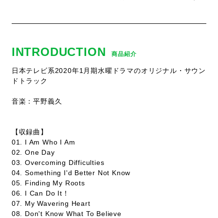
INTRODUCTION
商品紹介
日本テレビ系2020年1月期水曜ドラマのオリジナル・サウン
ドトラック
音楽：平野義久
【収録曲】
01. I Am Who I Am
02. One Day
03. Overcoming Difficulties
04. Something I'd Better Not Know
05. Finding My Roots
06. I Can Do It！
07. My Wavering Heart
08. Don't Know What To Believe