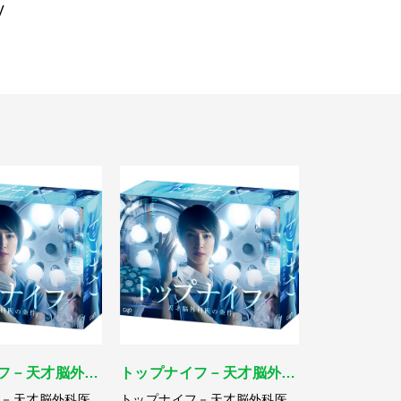
V
フ－天才脳外…
トップナイフ－天才脳外…
フ－天才脳外科医
トップナイフ－天才脳外科医