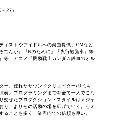
, 25～27）
ティストやアイドルへの楽曲提供、CMなど
ろてんか』『Nのために』『夜行観覧車』等
』等 アニメ『機動戦士ガンダム鉄血のオル
イター。優れたサウンドクリエイター/リミキ
演奏／プログラミングまでを全て一人でこな
り交ぜたプロダクション・スタイルはメジャ
おり、よりその活動の場を広げていく。セミ
することも多く、業界内での信頼も厚い。