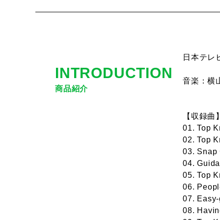
日本テレ
INTRODUCTION
音楽：横
商品紹介
【収録曲
01. Top K
02. Top K
03. Snap
04. Guid
05. Top K
06. Peopl
07. Easy
08. Havi