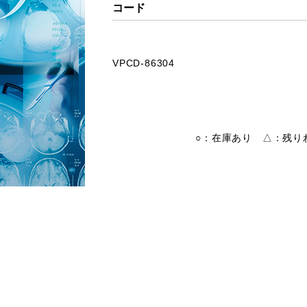
コード
VPCD-86304
○：在庫あり △：残りわ