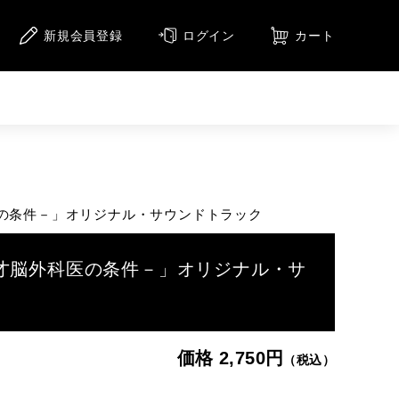
新規会員登録
ログイン
カート
ニメーション
アニメーション（CD）
メージ
の条件－」オリジナル・サウンドトラック
集
才脳外科医の条件－」オリジナル・サ
価格 2,750円
（税込）