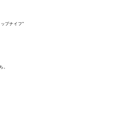
ップナイフ”
ち。