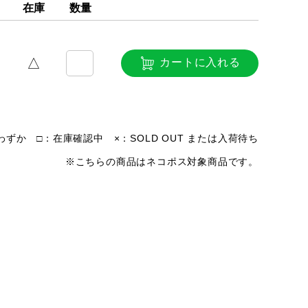
在庫
数量
△
カートに入れる
ずか □：在庫確認中 ×：SOLD OUT または入荷待ち
※こちらの商品はネコポス対象商品です。