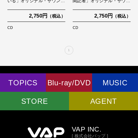
いる」オリジナル・サウン…
聞記者」オリジナル・サウ…
2,750円
2,750円
（税込）
（税込）
CD
CD
1
TOPICS
Blu-ray/DVD
MUSIC
STORE
AGENT
VAP INC.
[ 株式会社バップ ]