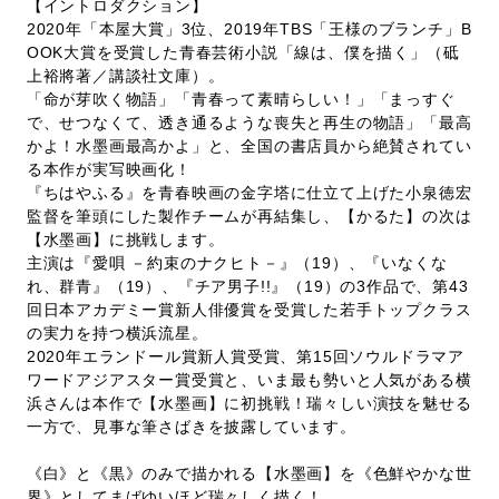
【イントロダクション】
2020年「本屋大賞」3位、2019年TBS「王様のブランチ」B
OOK大賞を受賞した青春芸術小説「線は、僕を描く」（砥
上裕將著／講談社文庫）。
「命が芽吹く物語」「青春って素晴らしい！」「まっすぐ
で、せつなくて、透き通るような喪失と再生の物語」「最高
かよ！水墨画最高かよ」と、全国の書店員から絶賛されてい
る本作が実写映画化！
『ちはやふる』を青春映画の金字塔に仕立て上げた小泉徳宏
監督を筆頭にした製作チームが再結集し、【かるた】の次は
【水墨画】に挑戦します。
主演は『愛唄 －約束のナクヒト－』（19）、『いなくな
れ、群青』（19）、『チア男子!!』（19）の3作品で、第43
回日本アカデミー賞新人俳優賞を受賞した若手トップクラス
の実力を持つ横浜流星。
2020年エランドール賞新人賞受賞、第15回ソウルドラマア
ワードアジアスター賞受賞と、いま最も勢いと人気がある横
浜さんは本作で【水墨画】に初挑戦！瑞々しい演技を魅せる
一方で、見事な筆さばきを披露しています。
《白》と《黒》のみで描かれる【水墨画】を《色鮮やかな世
界》としてまばゆいほど瑞々しく描く！