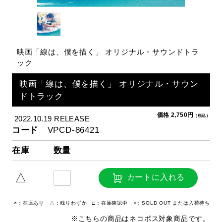
映画「線は、僕を描く」 オリジナル・サウンドトラ
ック
映画「線は、僕を描く」 オリジナル・サウン
ドトラック
価格 2,750円
（税込）
2022.10.19 RELEASE
コード
VPCD-86421
在庫
数量
△
カートに入れる
○：在庫あり △：残りわずか □：在庫確認中 ×：SOLD OUT または入荷待ち
※こちらの商品はネコポス対象商品です。