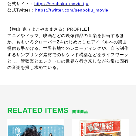
公式サイト：
https://senboku-movie.jp/
公式Twitter：
https://twitter.com/senboku_movie
【横山 克（よこやままさる）PROFILE】
アニメやドラマ、映画などの映像作品の音楽を担当するほ
か、ももいろクローバーZをはじめとしたアイドルへの楽曲
提供も手がける。世界各地でのレコーディングや、自ら制作
するサンプリング素材でのサウンド構築などをライフワーク
とし、管弦楽とエレクトロの世界を行き来しながら常に固有
の音楽を探し求めている。
RELATED ITEMS
関連商品