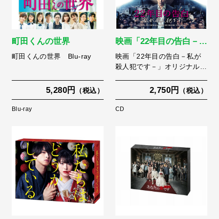
町田くんの世界
映画「22年目の告白－…
町田くんの世界 Blu-ray
映画「22年目の告白－私が
殺人犯です－」オリジナル…
5,280円
2,750円
（税込）
（税込）
Blu-ray
CD