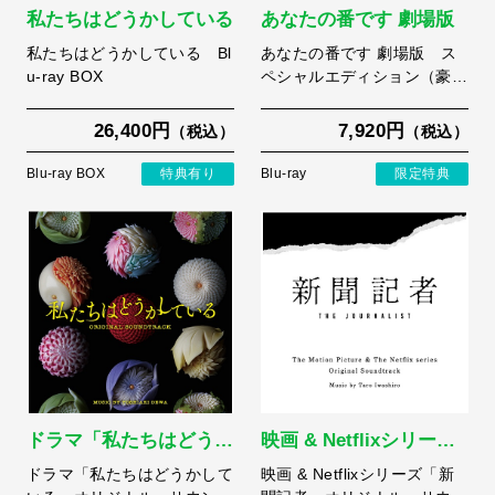
私たちはどうかしている
あなたの番です 劇場版
私たちはどうかしている Bl
あなたの番です 劇場版 ス
u-ray BOX
ペシャルエディション（豪…
26,400円
7,920円
（税込）
（税込）
Blu-ray BOX
特典有り
Blu-ray
限定特典
ドラマ「私たちはどう…
映画 & Netflixシリー…
ドラマ「私たちはどうかして
映画 & Netflixシリーズ「新