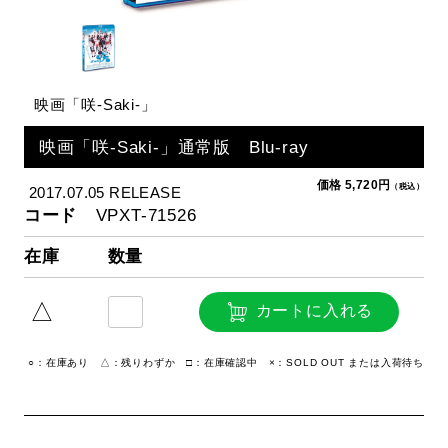
映画「咲-Saki-」
映画「咲-Saki-」通常版 Blu-ray
価格 5,720円
（税込）
2017.07.05 RELEASE
コード
VPXT-71526
在庫
数量
△
カートに入れる
○：在庫あり △：残りわずか □：在庫確認中 ×：SOLD OUT または入荷待ち