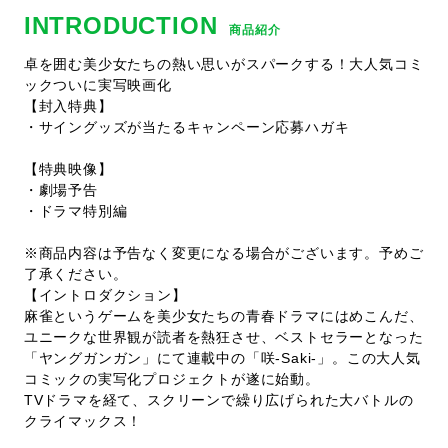
INTRODUCTION
商品紹介
卓を囲む美少女たちの熱い思いがスパークする！大人気コミ
ックついに実写映画化
【封入特典】
・サイングッズが当たるキャンペーン応募ハガキ
【特典映像】
・劇場予告
・ドラマ特別編
※商品内容は予告なく変更になる場合がございます。予めご
了承ください。
【イントロダクション】
麻雀というゲームを美少女たちの青春ドラマにはめこんだ、
ユニークな世界観が読者を熱狂させ、ベストセラーとなった
「ヤングガンガン」にて連載中の「咲-Saki-」。この大人気
コミックの実写化プロジェクトが遂に始動。
TVドラマを経て、スクリーンで繰り広げられた大バトルの
クライマックス！