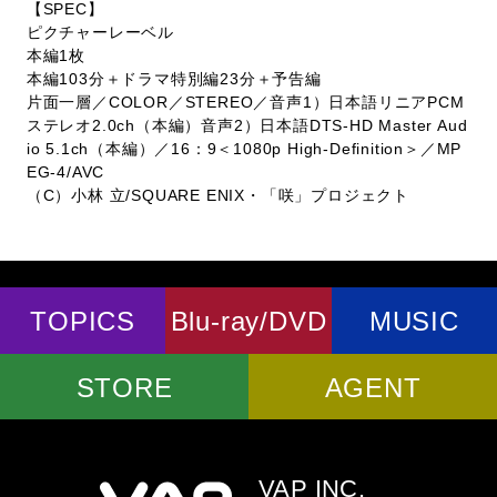
【SPEC】
ピクチャーレーベル
本編1枚
本編103分＋ドラマ特別編23分＋予告編
片面一層／COLOR／STEREO／音声1）日本語リニアPCM
ステレオ2.0ch（本編）音声2）日本語DTS-HD Master Aud
io 5.1ch（本編）／16：9＜1080p High-Definition＞／MP
EG-4/AVC
（C）小林 立/SQUARE ENIX・「咲」プロジェクト
TOPICS
Blu-ray/DVD
MUSIC
STORE
AGENT
VAP INC.