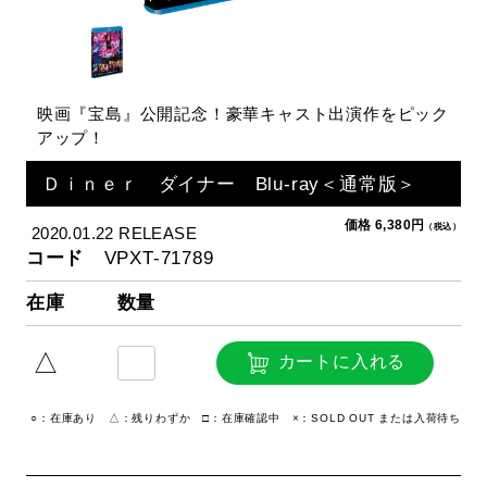
映画『宝島』公開記念！豪華キャスト出演作をピック
アップ！
Ｄｉｎｅｒ ダイナー Blu-ray＜通常版＞
価格 6,380円
（税込）
2020.01.22 RELEASE
コード
VPXT-71789
在庫
数量
△
カートに入れる
○：在庫あり △：残りわずか □：在庫確認中 ×：SOLD OUT または入荷待ち