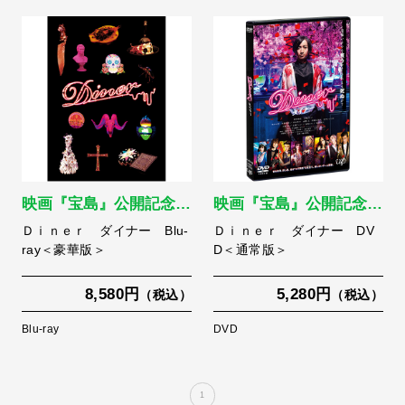
映画『宝島』公開記念…
映画『宝島』公開記念…
Ｄｉｎｅｒ ダイナー Blu-
Ｄｉｎｅｒ ダイナー DV
ray＜豪華版＞
D＜通常版＞
8,580円
5,280円
（税込）
（税込）
Blu-ray
DVD
1