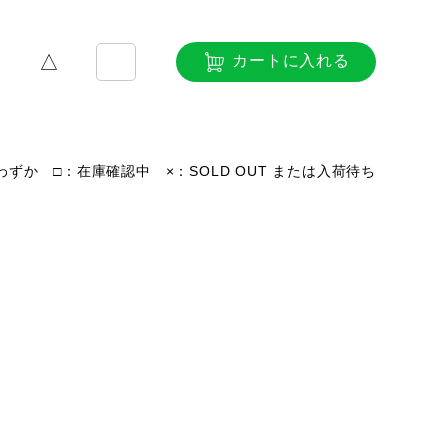
△
カートに入れる
ずか □：在庫確認中 ×：SOLD OUT または入荷待ち