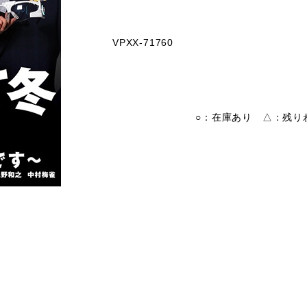
VPXX-71760
○：在庫あり △：残りわ