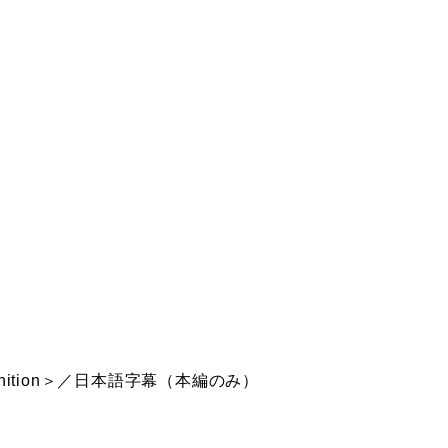
inition＞／日本語字幕（本編のみ）