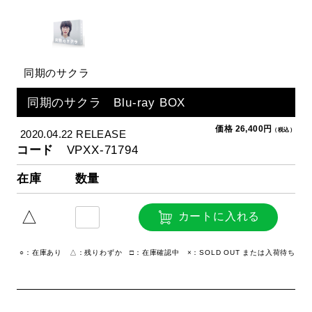
同期のサクラ
同期のサクラ Blu-ray BOX
価格 26,400円
（税込）
2020.04.22 RELEASE
コード
VPXX-71794
在庫
数量
△
カートに入れる
○：在庫あり △：残りわずか □：在庫確認中 ×：SOLD OUT または入荷待ち