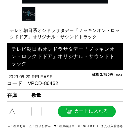
テレビ朝日系オシドラサタデー「ノッキンオン・ロッ
クドドア」オリジナル・サウンドトラック
テレビ朝日系オシドラサタデー「ノッキンオ
ン・ロックドドア」オリジナル・サウンドト
ラック
価格 2,750円
（税込）
2023.09.20 RELEASE
コード
VPCD-86462
在庫
数量
△
カートに入れる
○：在庫あり △：残りわずか □：在庫確認中 ×：SOLD OUT または入荷待ち