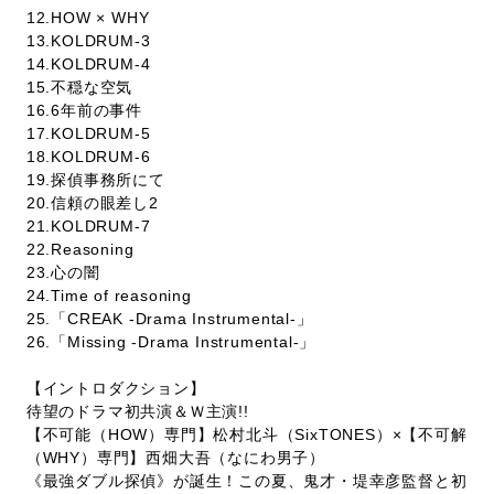
12.HOW × WHY
13.KOLDRUM-3
14.KOLDRUM-4
15.不穏な空気
16.6年前の事件
17.KOLDRUM-5
18.KOLDRUM-6
19.探偵事務所にて
20.信頼の眼差し2
21.KOLDRUM-7
22.Reasoning
23.心の闇
24.Time of reasoning
25.「CREAK -Drama Instrumental-」
26.「Missing -Drama Instrumental-」
【イントロダクション】
待望のドラマ初共演＆Ｗ主演!!
【不可能（HOW）専門】松村北斗（SixTONES）×【不可解
（WHY）専門】西畑大吾（なにわ男子）
《最強ダブル探偵》が誕生！この夏、鬼才・堤幸彦監督と初