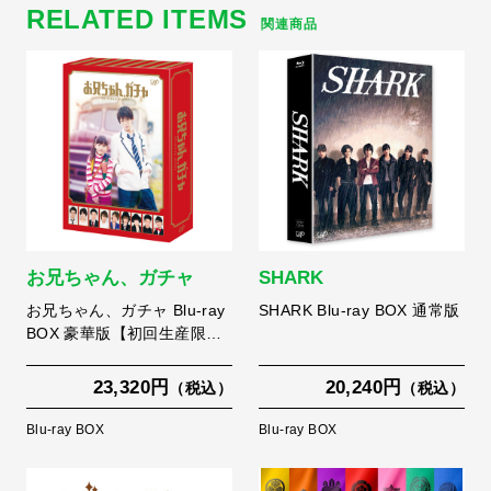
RELATED ITEMS
関連商品
お兄ちゃん、ガチャ
SHARK
お兄ちゃん、ガチャ Blu-ray
SHARK Blu-ray BOX 通常版
BOX 豪華版【初回生産限…
23,320円
20,240円
（税込）
（税込）
Blu-ray BOX
Blu-ray BOX